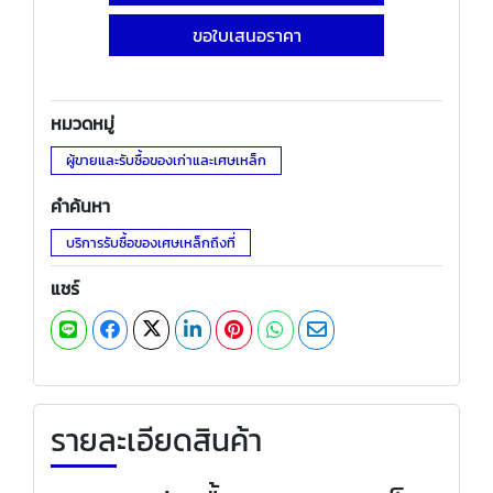
ขอใบเสนอราคา
หมวดหมู่
ผู้ขายและรับซื้อของเก่าและเศษเหล็ก
คำค้นหา
บริการรับซื้อของเศษเหล็กถึงที่
แชร์
รายละเอียดสินค้า