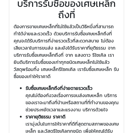
บริการรับซื้อของเศษเหล็ก
ถึงที่
ต้องการขายเศษเหล็กที่ไม่ใช้แล้วเป็นวิธีหนึ่งที่สามารถ
ทำได้ง่ายและรวดเร็ว ด้วยบริการรับซื้อเศษเหล็กถึงที่
คุณจะได้รับบริการที่ง่ายรวดเร็วที่สะดวกสบาย ไม่ต้อง
เสียเวลาในการขนส่ง และยังได้รับราคาที่ยุติธรรม จาก
บริการรับซื้อเศษเหล็กถึงที่ จาก แสงดาว รีไซเคิล เรา
ยินดีบริการรับซื้อของเก่าทุกชนิดเศษเหล็กไม่ใช้แล้ว
วัสดุพร้อมทิ้ง เศษเหล็กรีไซคเคิล เรารับซื้อเศษเหล็ก รับ
ซื้อของเก่าให้ราคาดี
รับซื้อเศษเหล็กถึงที่ง่ายดายรวดเร็ว
คุณไม่ต้องกังวลเรื่องการขนส่งเศษเหล็ก บริการ
ของเราจะมาถึงที่บ้านหรือสถานที่ที่ทำงานของคุณ
ช่วยประหยัดเวลาและแรงงาน บริการด้วยใจ
ราคายุติธรรม ราคาดี
เรามุ่งมั่นในการให้ราคาที่ดีที่สุดตามสภาพของเศษ
เหล็ก และวัสดุรีไซเคิลทุกชนิด เพื่อให้คุณได้รับ