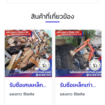
สินค้าที่เกี่ยวข้อง
รับซื้อเศษเหล็กทองเหลืองทองแดงอลูมิเนียม
รับซื้อเหล็กเก่า เหล็กมือสอง
แสงดาว รีไซเคิล
แสงดาว รีไซเคิล