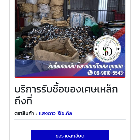
บริการรับซื้อของเศษเหล็ก
ถึงที่
ตราสินค้า :
แสงดาว รีไซเคิล
ขอรายละเอียด