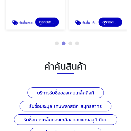
ดูรายละเอียด
ดูรายละเอียด
รับซื้อเศษเหล็กทองเหลืองทองแดงอลูมิเนียม
รับซื้อเหล็กเก่า เหล็กมือสอง
คำค้นสินค้า
บริการรับซื้อของเศษเหล็กถึงที่
รับซื้อประมูล เศษพลาสติก สมุทรสาคร
รับซื้อเศษเหล็กทองเหลืองทองแดงอลูมิเนียม